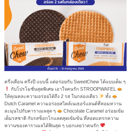
ครึ่งเดือน ครึ่งปี แบบนี้ แต่อร่อยกับ SweetChew ได้แบบเต็ม ๆ
กับโปรโมชั่นสุดพิเศษ เอาใจคนรัก STROOPWAFEL
ให้คุณคละความอร่อยได้ถึง 2 รส ในกล่องเดียว
ทั้ง
Dutch Caramel ความอร่อยสไตล์เนเธอร์แลนด์ที่หอมหวาน
ละมุนไปกับคาราเมลสุด ๆ
Chocolate Caramel อร่อยเข้ม
เต็มรสชาติ กับรสช็อกโกแลตสุดเข้มข้น ที่สอดแทรกความ
หวานของคาราเมลได้ฟินสุด ๆ บอกเลยว่าคนรัก