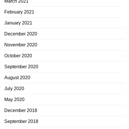
March 2021
February 2021
January 2021
December 2020
November 2020
October 2020
September 2020
August 2020
July 2020
May 2020
December 2018
September 2018