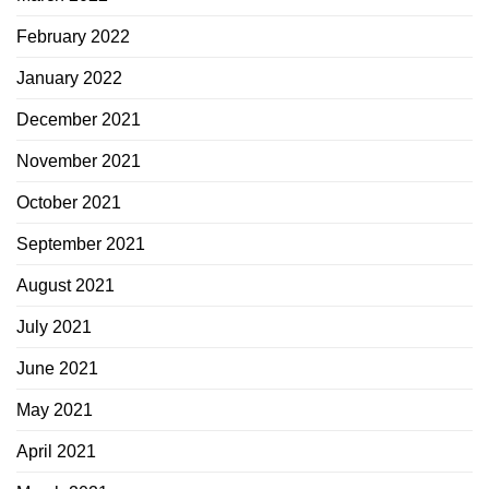
February 2022
January 2022
December 2021
November 2021
October 2021
September 2021
August 2021
July 2021
June 2021
May 2021
April 2021