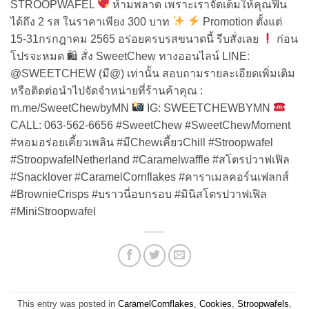
STROOPWAFEL
ห้ามพลาด เพราะเราจัดเต็มให้คุณฟิน
ได้ถึง 2 รส ในราคาเพียง 300 บาท
Promotion ตั้งแต่
15-31กรกฎาคม 2565 อร่อยครบรสขนาดนี้ รีบสั่งเลย
ก่อน
โปรจะหมด 🛍 สั่ง SweetChew ทางออนไลน์ LINE:
@SWEETCHEW (มี@) เท่านั้น สอบถามรายละเอียดเพิ่มเติม
หรือติดต่อนำไปจัดจำหน่ายที่ร้านค้าคุณ :
m.me/SweetChewbyMN
IG: SWEETCHEWBYMN
CALL: 063-562-6656 #SweetChew #SweetChewMoment
#หอมอร่อยเคี้ยวเพลิน #มีChewเคี้ยวChill #Stroopwafel
#StroopwafelNetherland #Caramelwaffle #สโตรปวาฟเฟิล
#Snacklover #CaramelCornflakes #คาราเมลคอร์นเฟลกส์
#BrownieCrisps #บราวนี่อบกรอบ #มินิสโตรปวาฟเฟิล
#MiniStroopwafel
This entry was posted in
CaramelCornflakes
,
Cookies
,
Stroopwafels
,