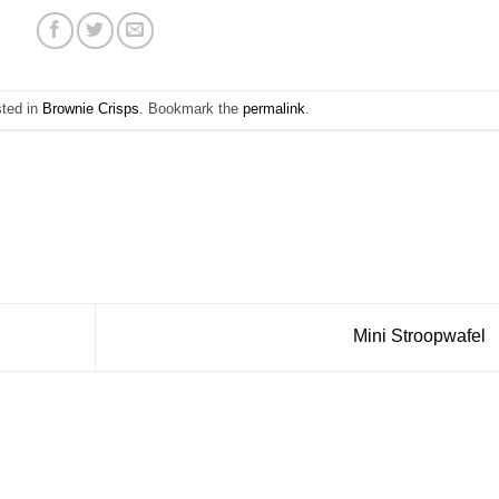
sted in
Brownie Crisps
. Bookmark the
permalink
.
Mini Stroopwafel