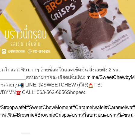
อกโกแลต ฟินมากๆ ด้วยช็อคโกแลตเข้มข้น สั่งเลยทั้ง 2 รส!
________สอบถามรายละเอียดเพิ่มเติม:
m.me/SweetChewby
 รสละมุน
LINE: @SWEETCHEW (มี@)
FB:
WBYMN
CALL: 063-562-6656Shopee:
#Stroopwafel
#SweetChewMoment
#Caramelwafel
#Caramelwaff
าฟเฟิล
#Brownie
#BrownieCrisps
#บราวนี่อบกรอบ
#บราวนี่
#ขนม