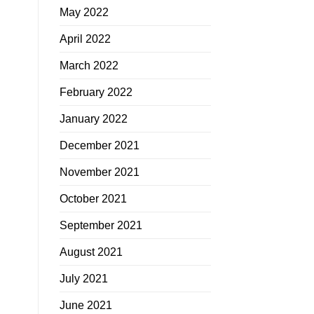
May 2022
April 2022
March 2022
February 2022
January 2022
December 2021
November 2021
October 2021
September 2021
August 2021
July 2021
June 2021