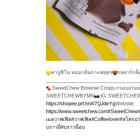
คาปูชิโน่ หอมกลิ่นกาแฟสุดๆ
รสดาร์กช็
___________________________________
SweetChew Brownie Crisps กรอบอร่อย
SWEETCHEWBYMN
IG: SWEETCHE
https://shopee.prf.hn/l/7QJdeYg
Website:
https://www.sweetchew.com
#SweetChew
เมลวาฟเฟิล
#วาฟเฟิล
#Coffeelover
#สโตรปว
บราวนี่
#บราวนี่อบ