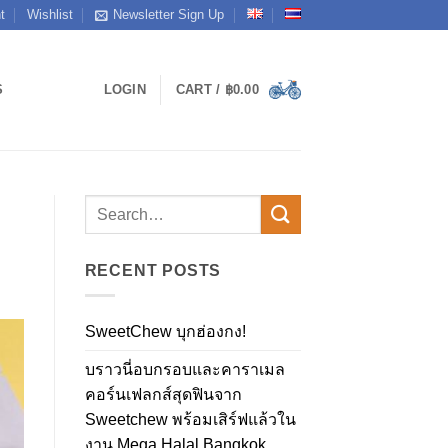
t
Wishlist
Newsletter Sign Up
S
LOGIN
CART /
฿
0.00
RECENT POSTS
SweetChew บุกฮ่องกง!
บราวนี่อบกรอบและคาราเมล
คอร์นเฟลกส์สุดฟินจาก
Sweetchew พร้อมเสิร์ฟแล้วใน
งาน Mega Halal Bangkok