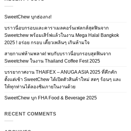
SweetChew บุกฮ่องกง!
บราวนี่อบกรอบและคาราเมลคอร์นเฟลกส์สุดฟินจาก
Sweetchew พร้อมเสิร์ฟแล้วในงาน Mega Halal Bangkok
2025 ! อร่อย กรอบ เคี้ยวเพลินๆ เกินห้ามใจ
สายกาแฟห้ามพลาด! พบกับบราวนี่อบกรอบสุดฟินจาก
Sweetchew ในงาน Thailand Coffee Fest 2025
บรรยากาศงาน THAIFEX – ANUGA ASIA 2025 ที่คึกคัก
ตั้งแต่เช้า SweetChew ได้เปิดตัวสินค้าใหม่ สดๆ ร้อนๆ และ
ให้ทุกท่านได้ลองชิมภายในงานด้วย
SweetChew บุก FHA Food & Beverage 2025
RECENT COMMENTS