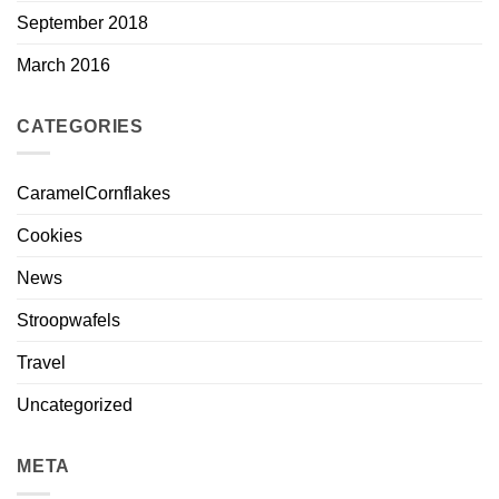
September 2018
March 2016
CATEGORIES
CaramelCornflakes
Cookies
News
Stroopwafels
Travel
Uncategorized
META