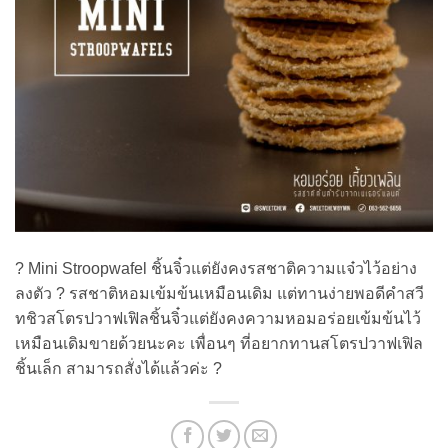
? Mini Stroopwafel ชิ้นจิ๋วแต่ยังคงรสชาติความแจ๋วไว้อย่าง
ลงตัว ? รสชาติหอมเข้มข้นเหมือนเดิม แต่ทานง่ายพอดีคำสวี
ทชิวสโตรปวาฟเฟิลชิ้นจิ๋วแต่ยังคงความหอมอร่อยเข้มข้นไว้
เหมือนเดิมขายด้วยนะคะ เพื่อนๆ ที่อยากทานสโตรปวาฟเฟิล
ชิ้นเล็ก สามารถสั่งได้แล้วค่ะ ?