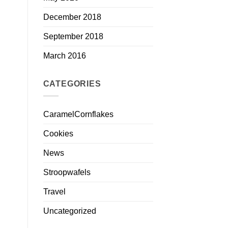
December 2018
September 2018
March 2016
CATEGORIES
CaramelCornflakes
Cookies
News
Stroopwafels
Travel
Uncategorized