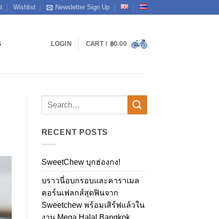
t
Wishlist
Newsletter Sign Up
S
LOGIN
CART /
฿
0.00
RECENT POSTS
SweetChew บุกฮ่องกง!
บราวนี่อบกรอบและคาราเมล
คอร์นเฟลกส์สุดฟินจาก
Sweetchew พร้อมเสิร์ฟแล้วใน
งาน Mega Halal Bangkok