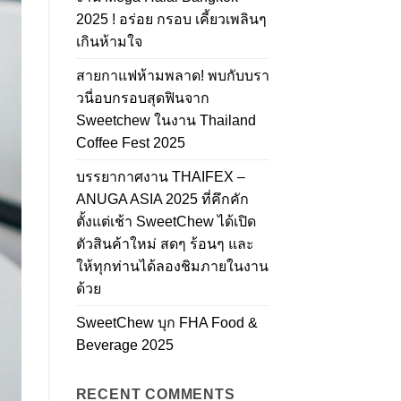
2025 ! อร่อย กรอบ เคี้ยวเพลินๆ
เกินห้ามใจ
สายกาแฟห้ามพลาด! พบกับบรา
วนี่อบกรอบสุดฟินจาก
Sweetchew ในงาน Thailand
Coffee Fest 2025
บรรยากาศงาน THAIFEX –
ANUGA ASIA 2025 ที่คึกคัก
ตั้งแต่เช้า SweetChew ได้เปิด
ตัวสินค้าใหม่ สดๆ ร้อนๆ และ
ให้ทุกท่านได้ลองชิมภายในงาน
ด้วย
SweetChew บุก FHA Food &
Beverage 2025
RECENT COMMENTS