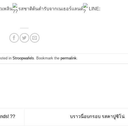
วเพลิน
รสชาติต้นตำรับจากเนเธอร์แลนด์
LINE:
osted in
Stroopwafels
. Bookmark the
permalink
.
ands! ??
บราวนี่อบกรอบ รสคาปูชิโน่