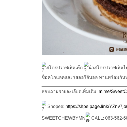
สโตรปวาฟเฟิลเค้ก
นำสโตรปวาฟเฟิลไปอ
ช็อคโกแลตและรสออริจินอล ทานพร้อมกันทั้ง
_________________________________
สอบถามรายละเอียดเพิ่มเติม:
m.me/Sweet
Shopee:
https://shpe.page.link/YZnv
SWEETCHEWBYMN
CALL: 063-562-6