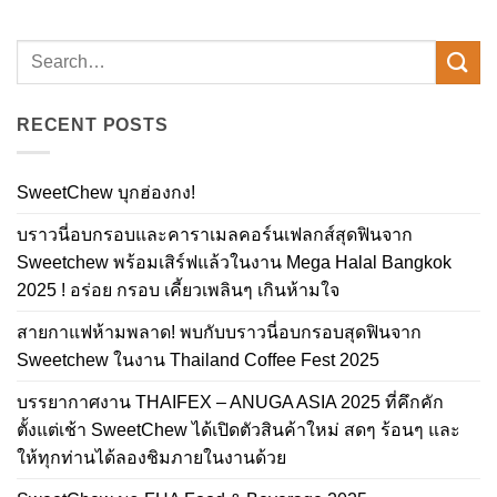
RECENT POSTS
SweetChew บุกฮ่องกง!
บราวนี่อบกรอบและคาราเมลคอร์นเฟลกส์สุดฟินจาก
Sweetchew พร้อมเสิร์ฟแล้วในงาน Mega Halal Bangkok
2025 ! อร่อย กรอบ เคี้ยวเพลินๆ เกินห้ามใจ
สายกาแฟห้ามพลาด! พบกับบราวนี่อบกรอบสุดฟินจาก
Sweetchew ในงาน Thailand Coffee Fest 2025
บรรยากาศงาน THAIFEX – ANUGA ASIA 2025 ที่คึกคัก
ตั้งแต่เช้า SweetChew ได้เปิดตัวสินค้าใหม่ สดๆ ร้อนๆ และ
ให้ทุกท่านได้ลองชิมภายในงานด้วย