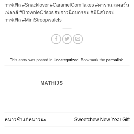
วาฟเฟิล #Snacklover #CaramelCornflakes #คาราเมลคอร์น
เฟลกส์ #BrownieCrisps #บราวนี่อบกรอบ #มินิสโตรป
วาฟเฟิล #MiniStroopwafels
This entry was posted in
Uncategorized
. Bookmark the
permalink
.
MATHIJS
หนาวช้าแต่หนาวนะ
Sweetchew New Year Gift