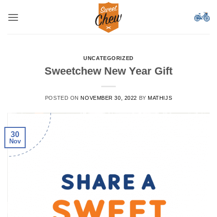
Skip
to
content
UNCATEGORIZED
Sweetchew New Year Gift
POSTED ON
NOVEMBER 30, 2022
BY
MATHIJS
30
Nov