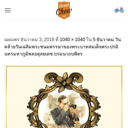
ข้าม
ไป
ยัง
เนื้อหา
เผยแพร่
ธันวาคม 3, 2018
ที่
1040 × 1040
ใน
5 ธันวาคม วัน
คล้ายวันเฉลิมพระชนมพรรษาของพระบาทสมเด็จพระปรมิ
นทรมหาภูมิพลอดุลยเดช บรมนาถบพิตร