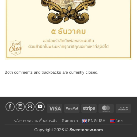
Both comments and trackbacks are currently closed.
Visa
PayPal
Stripe
MasterCard
Cas
On
นโยบายความเป็นส่วนตัว
ติดต่อเรา
ENGLISH
ไทย
Deli
Copyright 2026 ©
Sweetchew.com