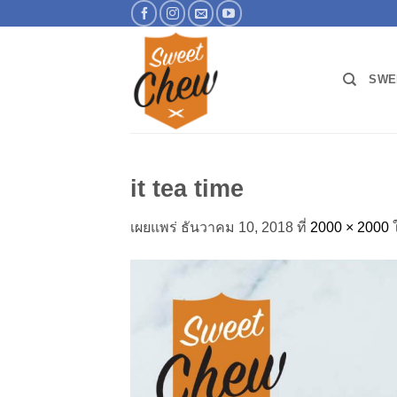
ข้าม
ไป
ยัง
เนื้อหา
SWE
it tea time
เผยแพร่
ธันวาคม 10, 2018
ที่
2000 × 2000