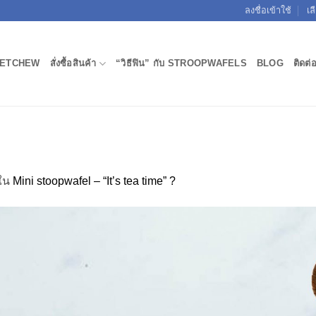
ลงชื่อเข้าใช้
เล
ETCHEW
สั่งซื้อสินค้า
“วิธีฟิน” กับ STROOPWAFELS
BLOG
ติดต่
ใน
Mini stoopwafel – “It’s tea time” ?