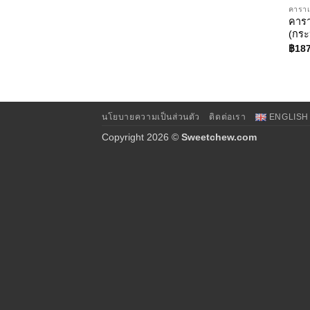
คารา
คาร
(กระ
฿
187
นโยบายความเป็นส่วนตัว
ติดต่อเรา
ENGLISH
Copyright 2026 ©
Sweetchew.com