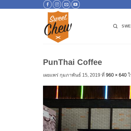
ข้าม
ไป
ยัง
เนื้อหา
SWE
PunThai Coffee
เผยแพร่
กุมภาพันธ์ 15, 2019
ที่
960 × 640
ใ