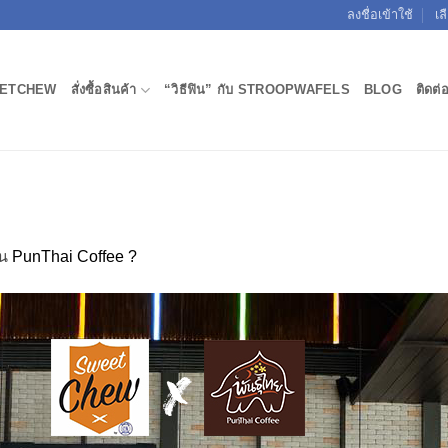
ลงชื่อเข้าใช้
เล
ETCHEW
สั่งซื้อสินค้า
“วิธีฟิน” กับ STROOPWAFELS
BLOG
ติดต่
น
PunThai Coffee ?