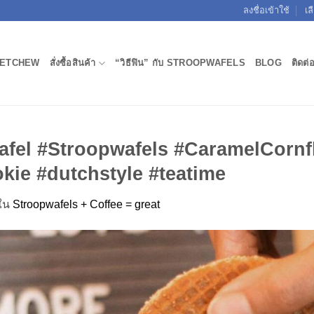
ลงชื่อเข้าใช้
เล
ETCHEW
สั่งซื้อสินค้า
“วิธีฟิน” กับ STROOPWAFELS
BLOG
ติดต่
fel #Stroopwafels #CaramelCornf
ie #dutchstyle #teatime
ใน
Stroopwafels + Coffee = great