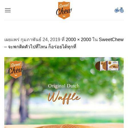
ข้าม
ไป
ยัง
เนื้อหา
เผยแพร่
กุมภาพันธ์ 24, 2019
ที่
2000 × 2000
ใน
SweetChew
– จะพกติดตัวไปที่ไหน ก็อร่อยได้ทุกที่