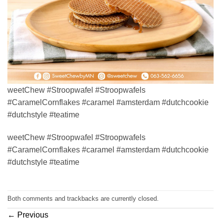
weetChew #Stroopwafel #Stroopwafels
#CaramelCornflakes #caramel #amsterdam #dutchcookie
#dutchstyle #teatime
weetChew #Stroopwafel #Stroopwafels
#CaramelCornflakes #caramel #amsterdam #dutchcookie
#dutchstyle #teatime
Both comments and trackbacks are currently closed.
←
Previous