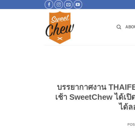
Skip
to
content
ABO
บรรยากาศงาน THAIFEX 
เช้า SweetChew ได้เปิด
ได้ล
POS