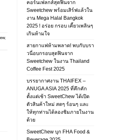
คอร์นเฟลกส์สุดฟินจาก
Sweetchew พร้อมเสิร์ฟแล้วใน
งาน Mega Halal Bangkok
2025 ! อร่อย กรอบ เคี้ยวเพลินๆ
เกินห้ามใจ
hew
,
สายกาแฟห้ามพลาด! พบกับบรา
วนี่อบกรอบสุดฟินจาก
Sweetchew ในงาน Thailand
Coffee Fest 2025
บรรยากาศงาน THAIFEX –
ANUGA ASIA 2025 ที่คึกคัก
ตั้งแต่เช้า SweetChew ได้เปิด
ตัวสินค้าใหม่ สดๆ ร้อนๆ และ
ให้ทุกท่านได้ลองชิมภายในงาน
ด้วย
SweetChew บุก FHA Food &
Beverage 2025