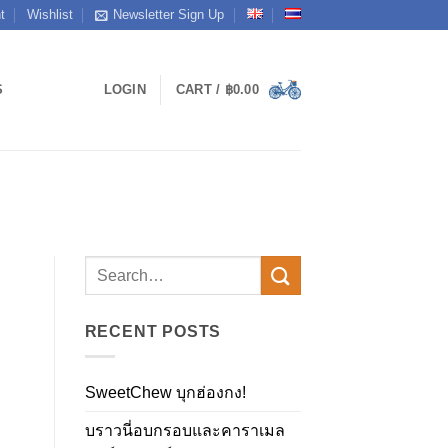
t
Wishlist
Newsletter Sign Up
S
LOGIN
CART /
฿
0.00
RECENT POSTS
SweetChew บุกฮ่องกง!
บราวนี่อบกรอบและคาราเมล