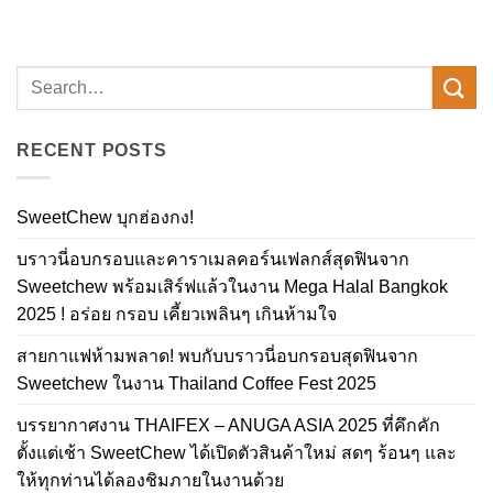
RECENT POSTS
SweetChew บุกฮ่องกง!
บราวนี่อบกรอบและคาราเมลคอร์นเฟลกส์สุดฟินจาก
Sweetchew พร้อมเสิร์ฟแล้วในงาน Mega Halal Bangkok
2025 ! อร่อย กรอบ เคี้ยวเพลินๆ เกินห้ามใจ
สายกาแฟห้ามพลาด! พบกับบราวนี่อบกรอบสุดฟินจาก
Sweetchew ในงาน Thailand Coffee Fest 2025
บรรยากาศงาน THAIFEX – ANUGA ASIA 2025 ที่คึกคัก
ตั้งแต่เช้า SweetChew ได้เปิดตัวสินค้าใหม่ สดๆ ร้อนๆ และ
ให้ทุกท่านได้ลองชิมภายในงานด้วย