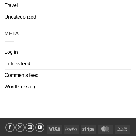
Travel
Uncategorized
META
Log in
Entries feed
Comments feed
WordPress.org
Visa
PayPal
Stripe
MasterCard
Cas
On