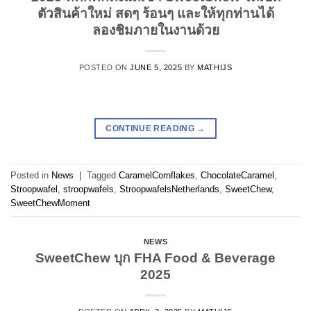
ตัวสินค้าใหม่ สดๆ ร้อนๆ และให้ทุกท่านได้
ลองชิมภายในงานด้วย
POSTED ON
JUNE 5, 2025
BY
MATHIJS
CONTINUE READING
→
Posted in
News
|
Tagged
CaramelCornflakes
,
ChocolateCaramel
,
Stroopwafel
,
stroopwafels
,
StroopwafelsNetherlands
,
SweetChew
,
SweetChewMoment
NEWS
SweetChew บุก FHA Food & Beverage
2025