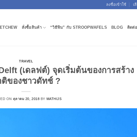
ลงชื่อเข้าใช้
เล
ETCHEW
สั่งซื้อสินค้า
“วิธีฟิน” กับ STROOPWAFELS
BLOG
ติดต่
TRAVEL
lft (เดลฟต์) จุดเริ่มต้นของการสร้าง
ติของชาวดัทช์ ?
TED ON
ตุลาคม 20, 2018
BY
MATHIJS