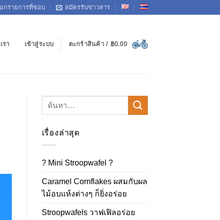
ือกรายการที่ชอบ
สมัครรับข่าวสาร
อเรา
เข้าสู่ระบบ
ตะกร้าสินค้า /
฿
0.00
เรื่องล่าสุด
? Mini Stroopwafel ?
Caramel Cornflakes ผสมกับผล
ไม้อบแห้งต่างๆ ก็ยิ่งอร่อย
Stroopwafels วาฟเฟิลอร่อย