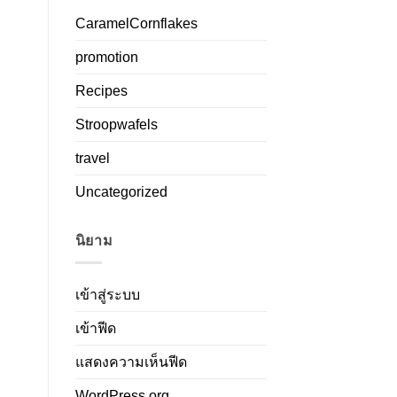
CaramelCornflakes
promotion
Recipes
Stroopwafels
travel
Uncategorized
นิยาม
เข้าสู่ระบบ
เข้าฟีด
แสดงความเห็นฟีด
WordPress.org