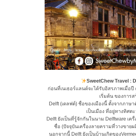
SweetChew Travel : Del
ก่อนที่เนเธอร์แลนด์จะได้รับอิสรภาพเมื่อป
เริ่มต้น ของการสร
Delft (เดลฟต์) ชื่อของเมืองนี้ ตั้งจากภาษา
เป็นเมือง ที่อยู่ทางทิศ
Delft ยังเป็นที่รู้จักกันในนาม Delftware เค
ชื่อ (ปัจจุบันเครื่องลายครามที่วางขายผลิ
นอกจากนี้ Delft ยังเป็นบ้านเกิดของVermee