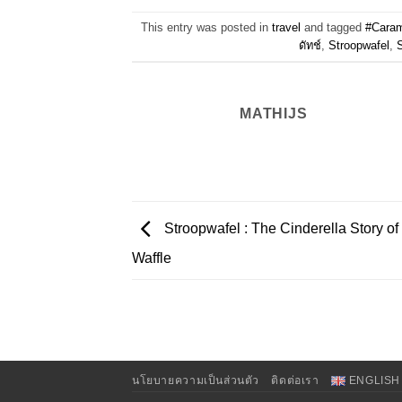
This entry was posted in
travel
and tagged
#Caram
ดัทช์
,
Stroopwafel
,
MATHIJS
Stroopwafel : The Cinderella Story of
Waffle
นโยบายความเป็นส่วนตัว
ติดต่อเรา
ENGLISH