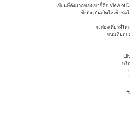
เขียนที่ดังมากของเขาก็คือ View of De
ซึ่งปัจจุบันเปิดให้เข้าช
จะท่องเที่ยวที่
ขนมที่มอบ
LI
หรื
#