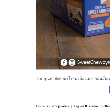
หากคุณกำลังหาอะไรรองท้องเบาๆก่อนมื้อเท
Posted in
Stroopwafels
|
Tagged
#CaramelCornfla