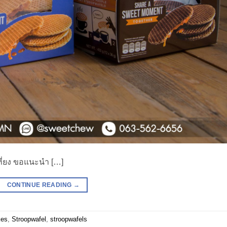
ี่ยง ขอแนะนำ […]
CONTINUE READING
→
kes
,
Stroopwafel
,
stroopwafels