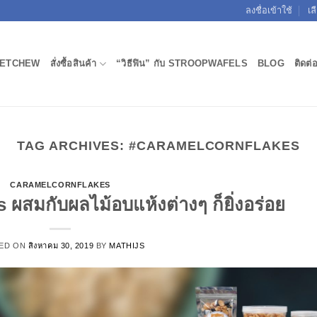
ลงชื่อเข้าใช้
เล
ETCHEW
สั่งซื้อสินค้า
“วิธีฟิน” กับ STROOPWAFELS
BLOG
ติดต่
TAG ARCHIVES:
#CARAMELCORNFLAKES
CARAMELCORNFLAKES
ผสมกับผลไม้อบแห้งต่างๆ ก็ยิ่งอร่อย
ED ON
สิงหาคม 30, 2019
BY
MATHIJS