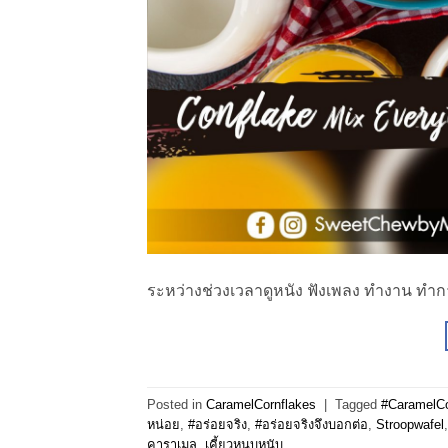
ระหว่างช่วงเวลาดูหนัง ฟังเพลง ทำงาน ทำก
Posted in
CaramelCornflakes
|
Tagged
#CaramelCo
หน่อย
,
#อร่อยจริง
,
#อร่อยจริงจึงบอกต่อ
,
Stroopwafel
คาราเมล
,
เคี้ยวหนุบหนับ