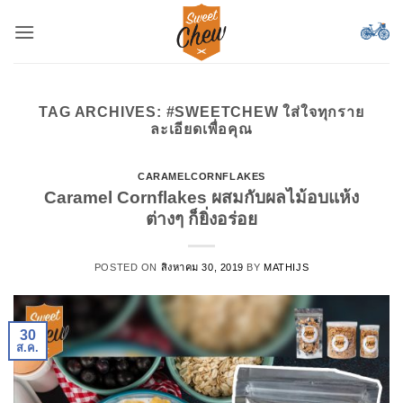
ข้าม
ไป
ยัง
เนื้อหา
TAG ARCHIVES:
#SWEETCHEW ใส่ใจทุกราย
ละเอียดเพื่อคุณ
CARAMELCORNFLAKES
Caramel Cornflakes ผสมกับผลไม้อบแห้ง
ต่างๆ ก็ยิ่งอร่อย
POSTED ON
สิงหาคม 30, 2019
BY
MATHIJS
30
ส.ค.