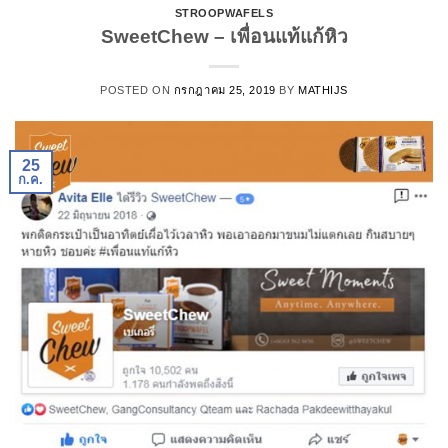
STROOPWAFELS
SweetChew – เพื่อนแท้แก้หิว
POSTED ON
กรกฎาคม 25, 2019
BY
MATHIJS
25
ก.ค.