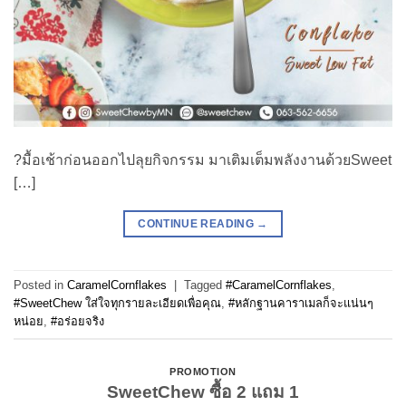
?มื้อเช้าก่อนออกไปลุยกิจกรรม มาเติมเต็มพลังงานด้วยSweet
[…]
CONTINUE READING
→
Posted in
CaramelCornflakes
|
Tagged
#CaramelCornflakes
,
#SweetChew ใส่ใจทุกรายละเอียดเพื่อคุณ
,
#หลักฐานคาราเมลก็จะแน่นๆ
หน่อย
,
#อร่อยจริง
PROMOTION
SweetChew ซื้อ 2 แถม 1