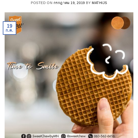
POSTED ON
กรกฎาคม 19, 2019
BY
MATHIJS
19
ก.ค.