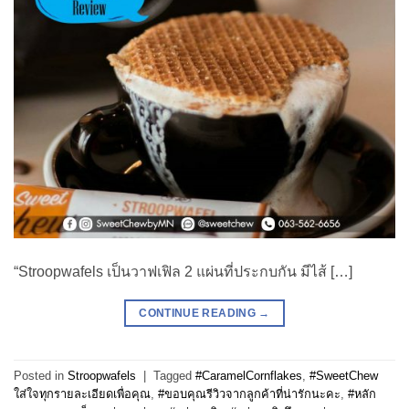
“Stroopwafels เป็นวาฟเฟิล 2 แผ่นที่ประกบกัน มีไส้ […]
CONTINUE READING
→
Posted in
Stroopwafels
|
Tagged
#CaramelCornflakes
,
#SweetChew
ใส่ใจทุกรายละเอียดเพื่อคุณ
,
#ขอบคุณรีวิวจากลูกค้าที่น่ารักนะคะ
,
#หลัก