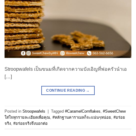
Stroopwafels เป็นขนมที่เกิดจากความบังเอิญที่พ่อครัวนำเอ
[…]
CONTINUE READING
→
Posted in
Stroopwafels
|
Tagged
#CaramelCornflakes
,
#SweetChew
ใส่ใจทุกรายละเอียดเพื่อคุณ
,
#หลักฐานคาราเมลก็จะแน่นๆหน่อย
,
#อร่อย
จริง
,
#อร่อยจริงจึงบอกต่อ