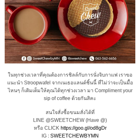
ในทุกช่วงเวลาที่คุณต้องการชิลล์กับการนั่งจิบกาแฟ เราขอ
แนะนำ Stroopwafel จากเนเธอแลนด์ชิ้นนี้ ที่ไม่ว่าจะเป็นมื้อ
ไหนๆ ก็เติมเต็มให้คุณได้ทุกช่วงเวลา มา Compliment your
sip of coffee ด้วยกันสิคะ
สนใจสั่งซื้อขนมสั่งได้ที่
LINE @SWEETCHEW (Have @)
หรือ CLICK
https://goo.gl/od8gDr
IG :
SWEETCHEWBYMN