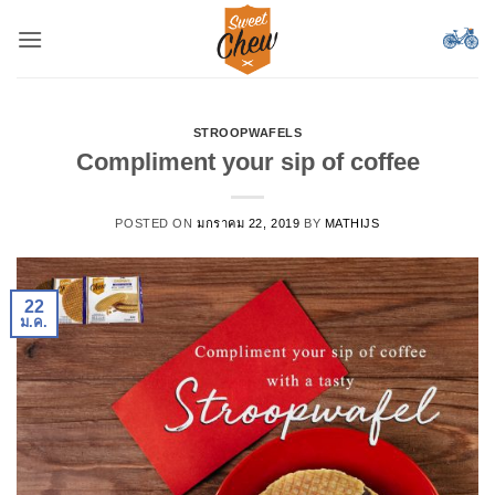
ข้าม
ไป
ยัง
เนื้อหา
STROOPWAFELS
Compliment your sip of coffee
POSTED ON
มกราคม 22, 2019
BY
MATHIJS
22
ม.ค.